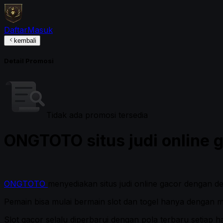
Daftar
Masuk
kembali
Detail Promosi
Tidak ada promosi tersedia
ONGTOTO situs judi online 
ONGTOTO
menyediakan situs judi online gacor dengan de
Pemain bisa mulai bermain slot dan togel hanya dengan mo
Slot gacor selalu diperbarui dengan pola terbaru setiap ha