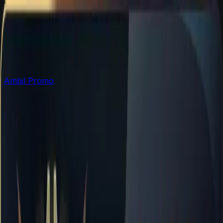
Daftar
Masuk
kembali
Detail Promosi
Ambil Promo
🎁 BONUS DEPOSIT HARIAN – TO 1X!
Setiap hari makin untung!
Nikmati BONUS 10% setiap kali deposit harian hanya
dengan TO 1x saja!
💸 Minimal Deposit: Rp 50.000
💰 Bonus: 10% (Maksimal Rp 20.000)