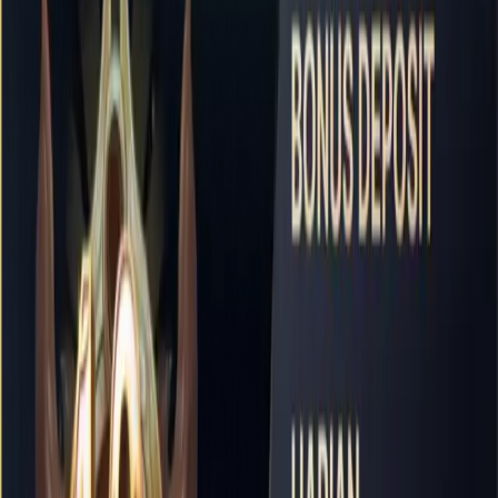
📈 Syarat TO: 1x dari total saldo (deposit + bonus)
📆 Berlaku 1x per akun per hari
🧾 Contoh:
Deposit Rp 200.000 → Bonus 10% = Rp 20.000
(maksimal)
Total saldo: Rp 220.000 → Cukup mainkan TO 1x →
bisa withdraw!
📌 Syarat & Ketentuan:
▫️ Tidak Berlaku di Permainan MONEY ROLL & IRISH
CHARMS