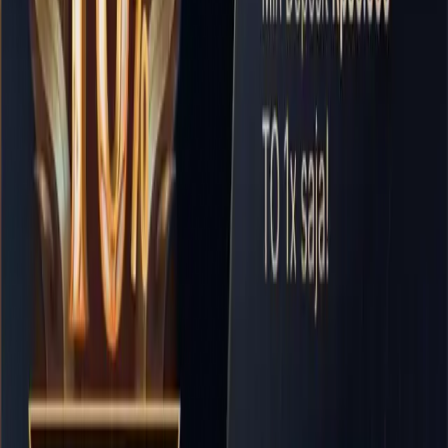
ONGTOTO
menyediakan situs judi online gacor dengan
deposit termurah.
Pemain bisa mulai bermain slot dan togel hanya dengan
modal kecil.
Slot gacor selalu diperbarui dengan pola terbaru setiap
hari.
Bonus harian membantu meningkatkan modal bermain
setiap member aktif.
RTP tinggi
membuat kemenangan lebih mudah dicapai
setiap hari.
Deposit dan penarikan cepat tanpa hambatan teknis.
Customer service siap membantu kendala pemain 24
jam nonstop.