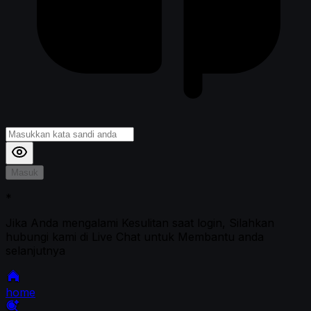
Masuk
*
Jika Anda mengalami Kesulitan saat login, Silahkan
hubungi kami di Live Chat untuk Membantu anda
selanjutnya
home