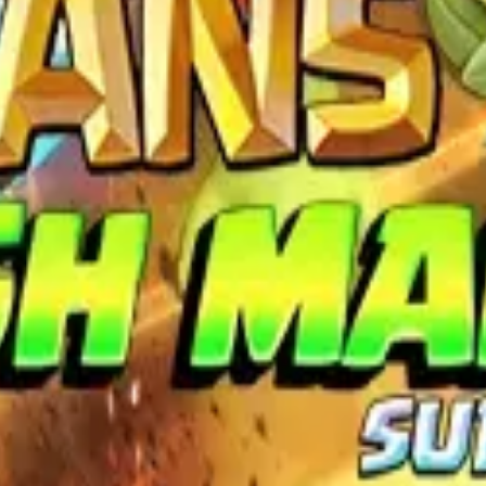
n profesional.
esar.
ptimal.
menguntungkan.