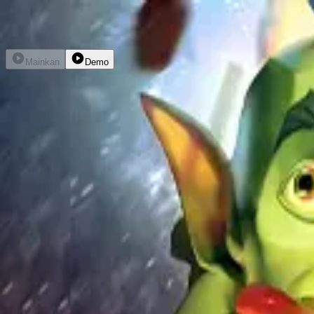
Daftar
Masuk
Mainkan
Demo
Clash of Clans Crash Mania SUPER RICH
supercell
kembali
ONGTOTO situs judi online 
ONGTOTO
menyediakan situs judi online gacor dengan de
Pemain bisa mulai bermain slot dan togel hanya dengan mo
Slot gacor selalu diperbarui dengan pola terbaru setiap ha
Bonus harian membantu meningkatkan modal bermain set