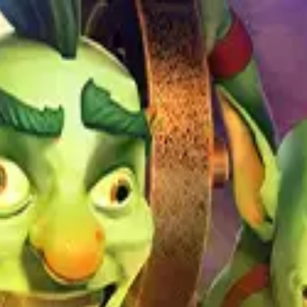
gacor dengan deposit termur
posit termurah.
dal kecil.
ri.
iap member aktif.