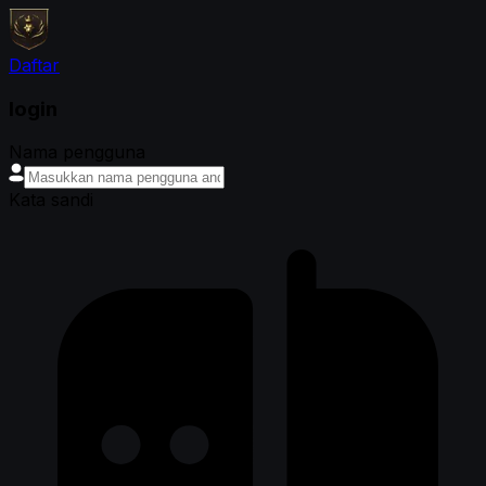
Daftar
login
Nama pengguna
Kata sandi