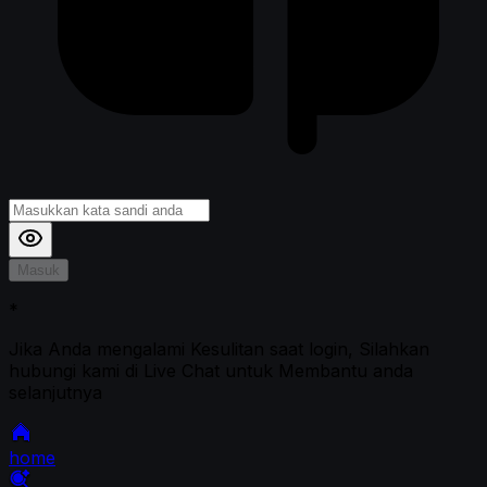
Masuk
*
Jika Anda mengalami Kesulitan saat login, Silahkan
hubungi kami di Live Chat untuk Membantu anda
selanjutnya
home