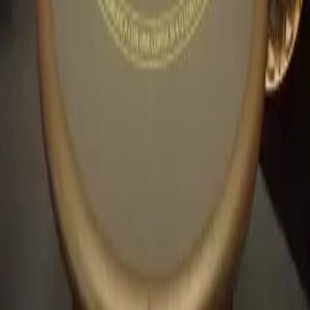
Dengan
situs judi
gacor dan deposit termurah,
Pemain bisa meraih kemenangan maksimal tanpa modal
besar.
Platform mendukung semua strategi bermain untuk hasil
optimal.
ONGTOTO memberikan pengalaman bermain aman dan
menguntungkan.
Lihat Semua
home
explore
promo
dompet
livechat