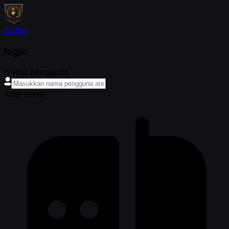
Daftar
login
Nama pengguna
Kata sandi