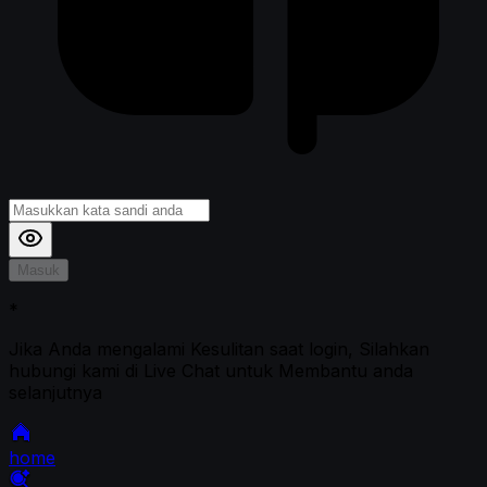
Masuk
*
Jika Anda mengalami Kesulitan saat login, Silahkan
hubungi kami di Live Chat untuk Membantu anda
selanjutnya
home